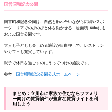
国営昭和記念公園
国営昭和記念公園は、自然と触れ合いながら広場やスポ
ーツエリアでのびのびと体を動かせる、総面積180haにも
およぶ国営公園です。
大人も子どもも楽しめる施設が目白押しで、レストラン
やカフェも充実しています。
親子で休日を過ごすのにうってつけの施設です。
参考：
国営昭和記念公園公式ホームページ
まとめ：立川市に家族で住むならファミリ
ー向けの賃貸物件が豊富な賃貸サイトを利
用しよう