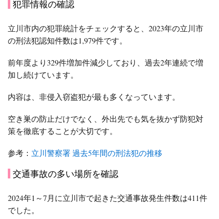
犯罪情報の確認
立川市内の犯罪統計をチェックすると、2023年の立川市
の刑法犯認知件数は1,979件です。
前年度より329件増加件減少しており、過去2年連続で増
加し続けています。
内容は、非侵入窃盗犯が最も多くなっています。
空き巣の防止だけでなく、外出先でも気を抜かず防犯対
策を徹底することが大切です。
参考：
立川警察署 過去5年間の刑法犯の推移
交通事故の多い場所を確認
2024年1～7月に立川市で起きた交通事故発生件数は411件
でした。