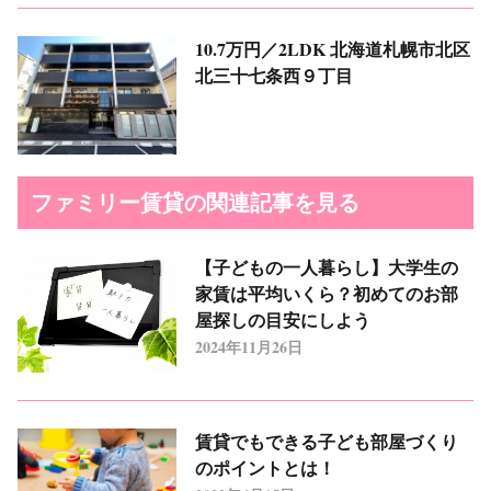
10.7万円／2LDK
北海道札幌市北区
北三十七条西９丁目
ファミリー賃貸の関連記事を見る
【子どもの一人暮らし】大学生の
家賃は平均いくら？初めてのお部
屋探しの目安にしよう
2024年11月26日
賃貸でもできる子ども部屋づくり
のポイントとは！