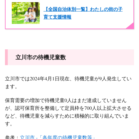
【全国自治体別一覧】わたしの街の子
育て支援情報
立川市の待機児童数
立川市では2024年4月1日現在、待機児童が9人発生してい
ます。
保育需要の増加で待機児童0人はまだ達成していません
が、認可保育所を整備して定員枠を700人以上拡大させる
など、待機児童を減らすために積極的に取り組んでいま
す。
参考：
立川市 -「各年度の待機児童数等」