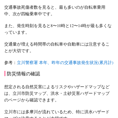
交通事故死傷者数を見ると、最も多いのが自転車乗用
中、次が四輪乗車中です。
また、発生時刻を見ると8〜10時と12〜14時が最も多くな
っています。
交通量が増える時間帯の自転車や自動車には注意するこ
とが大切です。
参考：
立川警察署 本年、昨年の交通事故発生状況(累月計)
防災情報の確認
想定される自然災害によるリスクやハザードマップなど
は、立川市防災マップ、洪水・土砂災害ハザードマップ
のページから確認できます。
立川市には多摩川が流れているため、特に洪水ハザード