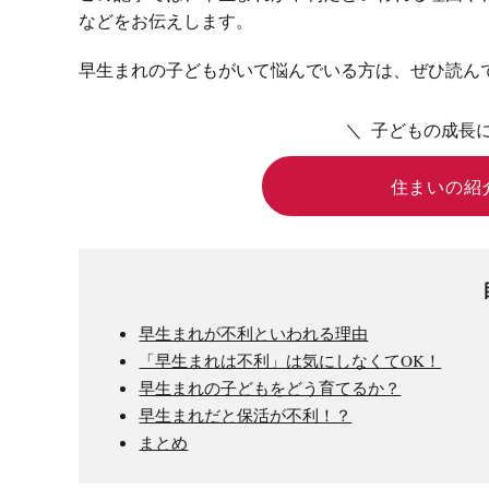
などをお伝えします。
早生まれの子どもがいて悩んでいる方は、ぜひ読ん
＼ 子どもの成長
住まいの紹
早生まれが不利といわれる理由
「早生まれは不利」は気にしなくてOK！
早生まれの子どもをどう育てるか？
早生まれだと保活が不利！？
まとめ