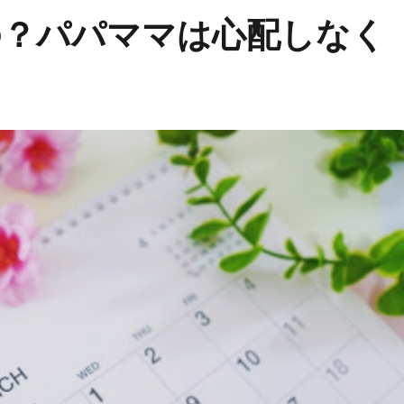
の？パパママは心配しなく