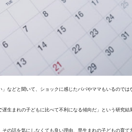
い」などと聞いて、ショックに感じたパパやママもいるのでは
で遅生まれの子どもに比べて不利になる傾向だ」という研究結
、その話を気にしなくても良い理由、早生まれの子どもの育て