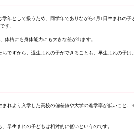
同じ学年として扱うため、同学年でありながら4月1日生まれの子
けです。
く、体格にも身体能力にも大きな差が出ます。
たちですから、遅生まれの子ができることも、早生まれの子は
生まれより入学した高校の偏差値や大学の進学率が低いこと、3
も、早生まれの子どもは相対的に低いというのです。