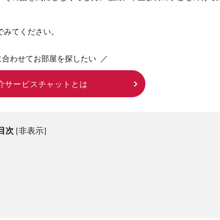
でみてください。
に合わせてお部屋を探したい ／
介サービスチャットとは
目次
[
非表示
]