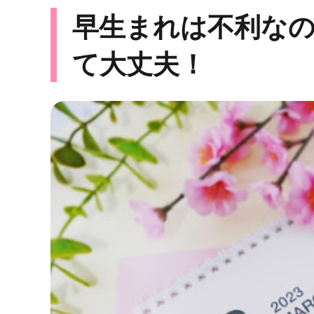
早生まれは不利な
て大丈夫！