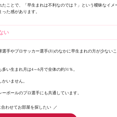
れたことで、「早生まれは不利なのでは？」という曖昧なイメ
まった感があります。
ない
選手やプロサッカー選手(J1)のなかに早生まれの方が少ない
多い生まれ月は4～6月で全体の約31％。
％しかいません。
レーボールのプロ選手にも共通しています。
に合わせてお部屋を探したい ／