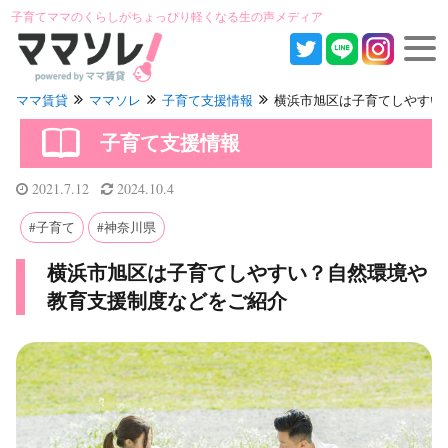
子育てママのくらしがちょっぴり軽くなる生の声メディア
ママ賃貸
ママソレ
子育て支援情報
横浜市旭区は子育てしやすい？自
子育て支援情報
2021.7.12
2024.10.4
子育て
神奈川県
横浜市旭区は子育てしやすい？自然環境や
教育支援制度などをご紹介