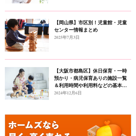
【岡山県】市区別！児童館・児童
センター情報まとめ
2025年7月3日
【大阪市都島区】休日保育・一時
預かり・病児保育ありの施設一覧
＆利用時間や利用料などの基本情
報まとめ
2024年12月6日