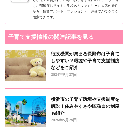
けお部屋探しサイト。学校名とファミリーに人気の条件
から、賃貸アパート・マンション・一戸建てがラクラク
検索できます。
子育て支援情報の関連記事を見る
行政機関が集まる長野市は子育て
しやすい？環境や子育て支援制度
などをご紹介
2024年9月27日
横浜市の子育て環境や支援制度を
解説！住みやすさや区独自の制度
も紹介
2026年5月28日