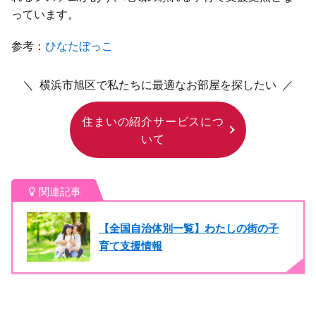
っています。
参考：
ひなたぼっこ
＼ 横浜市旭区で私たちに最適なお部屋を探したい ／
住まいの紹介サービスにつ
いて
関連記事
【全国自治体別一覧】わたしの街の子
育て支援情報