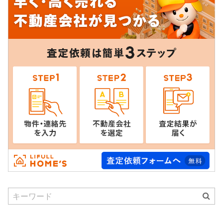
Search
for: