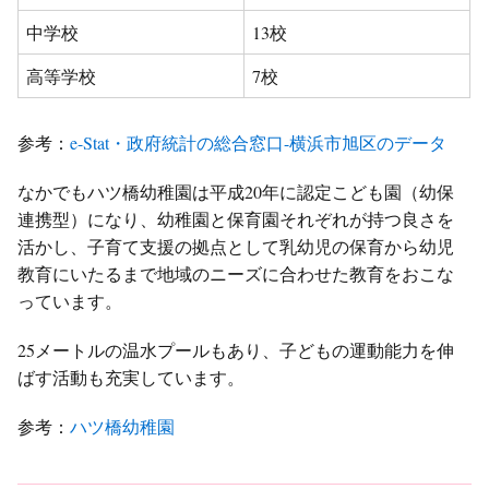
中学校
13校
高等学校
7校
参考：
e-Stat・政府統計の総合窓口-横浜市旭区のデータ
なかでもハツ橋幼稚園は平成20年に認定こども園（幼保
連携型）になり、幼稚園と保育園それぞれが持つ良さを
活かし、子育て支援の拠点として乳幼児の保育から幼児
教育にいたるまで地域のニーズに合わせた教育をおこな
っています。
25メートルの温水プールもあり、子どもの運動能力を伸
ばす活動も充実しています。
参考：
ハツ橋幼稚園