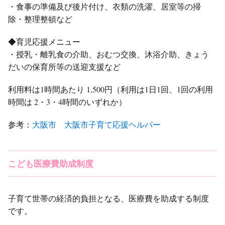
・食事の準備及び後片付け、衣類の洗濯、居室等の掃
除・整理整頓など
◆育児応援メニュー
・授乳・離乳食の介助、おむつ交換、沐浴介助、きょう
だいの保育所等の送迎支援など
利用料は1時間あたり 1,500円（利用は1日1回、1回の利用
時間は 2・3・4時間のいずれか）
参考：
大阪市 大阪市子育て応援ヘルパー
こども医療費助成制度
子育て世帯の経済的負担となる、医療費を助成する制度
です。