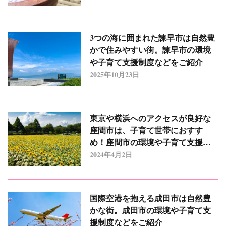
3つの海に囲まれた諫早市は自然豊
かで住みやすい街。諫早市の環境
や子育て支援制度などをご紹介
2025年10月23日
東京や横浜へのアクセスが良好な
座間市は、子育て世帯におすす
め！座間市の環境や子育て支援制
度などをご紹介
2024年4月2日
国際空港を抱える成田市は自然豊
かな街。成田市の環境や子育て支
援制度などをご紹介