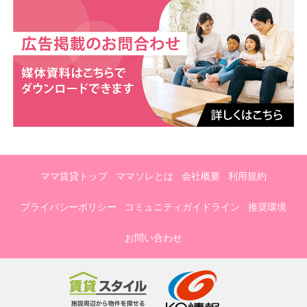
ママ賃貸トップ
ママソレとは
会社概要
利用規約
プライバシーポリシー
コミュニティガイドライン
推奨環境
お問い合わせ