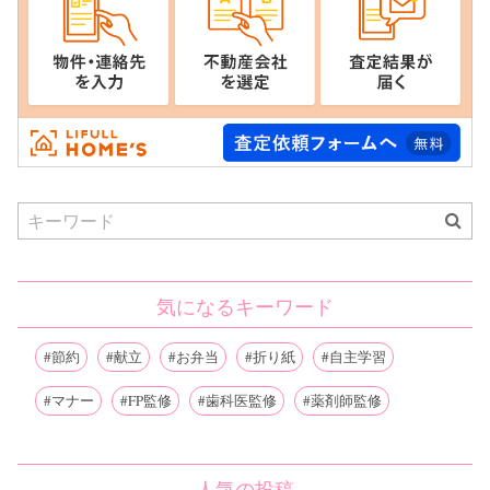
Search
for:
気になるキーワード
節約
献立
お弁当
折り紙
自主学習
マナー
FP監修
歯科医監修
薬剤師監修
人気の投稿