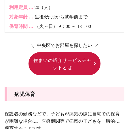
利用定員 …
20（人）
対象年齢 …
生後6か月から就学前まで
保育時間 …
（火～日） 9：00 ～ 18：00
＼ 中央区でお部屋を探したい ／
住まいの紹介サービスチャ
ットとは
病児保育
保護者の勤務などで、子どもが病気の際に自宅での保育
が困難な場合に、医療機関等で病気の子どもを一時的に
保育することです。