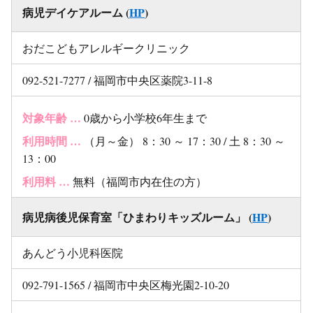
病児デイケアルーム (
HP
)
おだこどもアレルギークリニック
092-521-7277 / 福岡市中央区薬院3-11-8
対象年齢 …
0歳から小学校6年生まで
利用時間 …
（月～金） 8：30 ～ 17：30 / 土 8：30 ～
13：00
利用料 …
無料（福岡市内在住の方）
病児病後児保育室「ひまわりキッズルーム」 (
HP
)
あんどう小児科医院
092-791-1565 / 福岡市中央区梅光園2-10-20