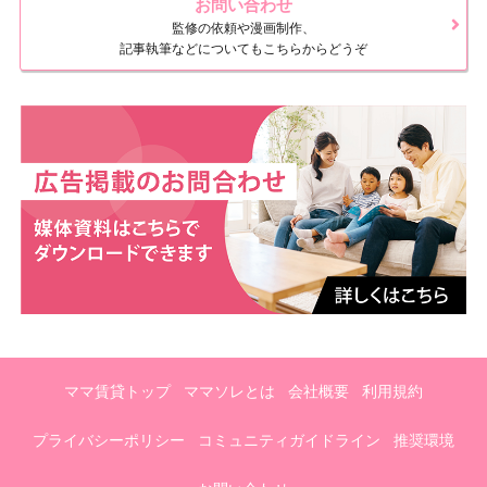
お問い合わせ
監修の依頼や漫画制作、
記事執筆などについてもこちらからどうぞ
ママ賃貸トップ
ママソレとは
会社概要
利用規約
プライバシーポリシー
コミュニティガイドライン
推奨環境