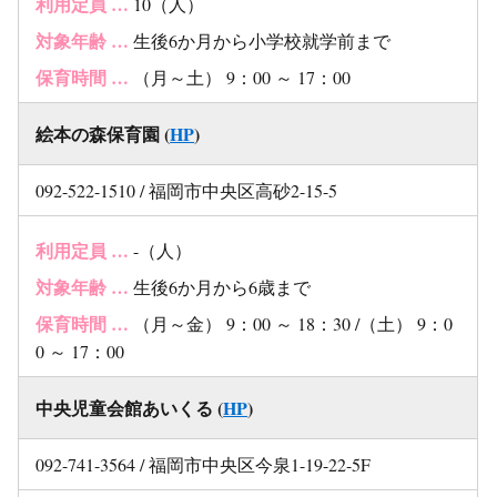
利用定員 …
10（人）
対象年齢 …
生後6か月から小学校就学前まで
保育時間 …
（月～土） 9：00 ～ 17：00
絵本の森保育園 (
HP
)
092-522-1510 / 福岡市中央区高砂2-15-5
利用定員 …
-（人）
対象年齢 …
生後6か月から6歳まで
保育時間 …
（月～金） 9：00 ～ 18：30 /（土） 9：0
0 ～ 17：00
中央児童会館あいくる (
HP
)
092-741-3564 / 福岡市中央区今泉1-19-22-5F