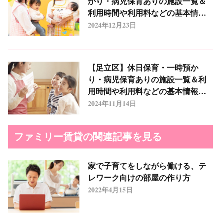
かり・病児保育ありの施設一覧＆
利用時間や利用料などの基本情報
まとめ
2024年12月23日
【足立区】休日保育・一時預か
り・病児保育ありの施設一覧＆利
用時間や利用料などの基本情報ま
とめ
2024年11月14日
ファミリー賃貸の関連記事を見る
家で子育てをしながら働ける、テ
レワーク向けの部屋の作り方
2022年4月15日