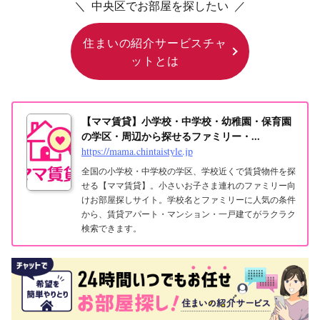
＼ 中央区でお部屋を探したい ／
住まいの紹介サービスチャ
ットとは
【ママ賃貸】小学校・中学校・幼稚園・保育園
の学区・周辺から探せるファミリー・...
https://mama.chintaistyle.jp
全国の小学校・中学校の学区、学校近くで賃貸物件を探
せる【ママ賃貸】。小さいお子さま連れのファミリー向
けお部屋探しサイト。学校名とファミリーに人気の条件
から、賃貸アパート・マンション・一戸建てがラクラク
検索できます。