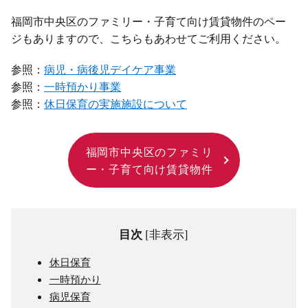
福岡市中央区のファミリー・子育て向け賃貸物件のペー
ジもありますので、こちらもあわせてご利用ください。
参照：
病児・病後児デイケア事業
参照：
一時預かり事業
参照：
休日保育の実施施設について
福岡市中央区のファミリ
ー・子育て向け賃貸物件
目次
[
非表示
]
休日保育
一時預かり
病児保育