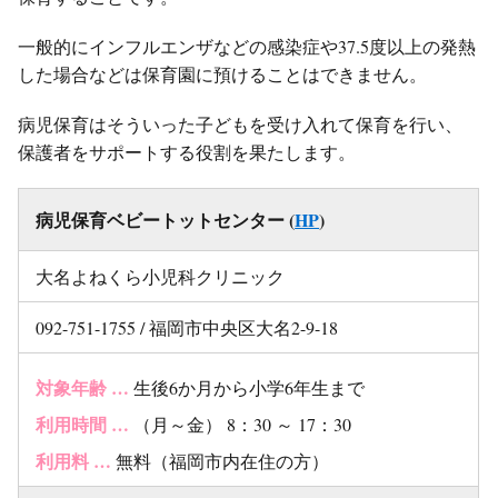
一般的にインフルエンザなどの感染症や37.5度以上の発熱
した場合などは保育園に預けることはできません。
病児保育はそういった子どもを受け入れて保育を行い、
保護者をサポートする役割を果たします。
病児保育ベビートットセンター (
HP
)
大名よねくら小児科クリニック
092-751-1755 / 福岡市中央区大名2-9-18
対象年齢 …
生後6か月から小学6年生まで
利用時間 …
（月～金） 8：30 ～ 17：30
利用料 …
無料（福岡市内在住の方）