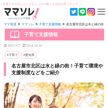
子育てママのくらしがちょっぴり軽くなる生の声メディア
ママ賃貸
ママソレ
子育て支援情報
名古屋市北区は水と緑の街！子育
子育て支援情報
2021.9.7
2024.10.10
子育て
愛知県
名古屋市北区は水と緑の街！子育て環境や
支援制度などをご紹介