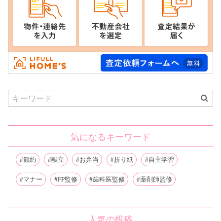
Search
for:
気になるキーワード
節約
献立
お弁当
折り紙
自主学習
マナー
FP監修
歯科医監修
薬剤師監修
人気の投稿