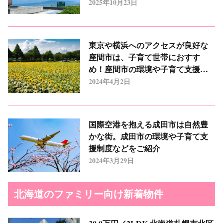
2025年10月23日
東京や横浜へのアクセスが良好な
座間市は、子育て世帯におすす
め！座間市の環境や子育て支援制
度などをご紹介
2024年4月2日
国際空港を抱える成田市は自然豊
かな街。成田市の環境や子育て支
援制度などをご紹介
2024年3月29日
北海道のファミリー向け新着物件