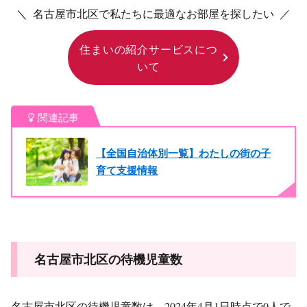
＼ 名古屋市北区で私たちに最適なお部屋を探したい ／
住まいの紹介サービスにつ
いて
関連記事
【全国自治体別一覧】わたしの街の子
育て支援情報
名古屋市北区の待機児童数
名古屋市北区の待機児童数は、2024年4月1日時点で0人で