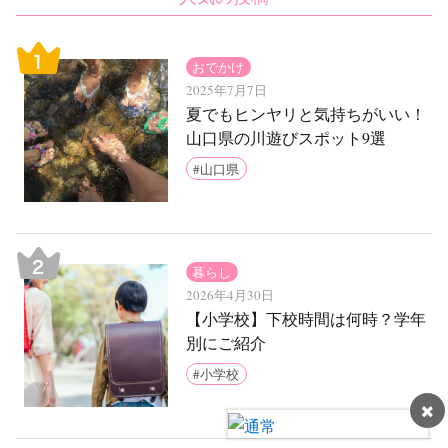
おでかけ
2025年7月7日
夏でもヒンヤリと気持ちがいい！
山口県の川遊びスポット9選
山口県
暮らし
2026年4月30日
【小学校】下校時間は何時？学年
別にご紹介
小学校